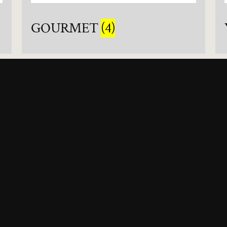
GOURMET
(4)