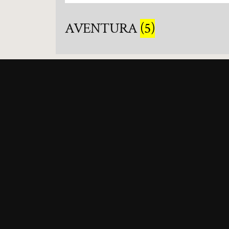
AVENTURA
(5)