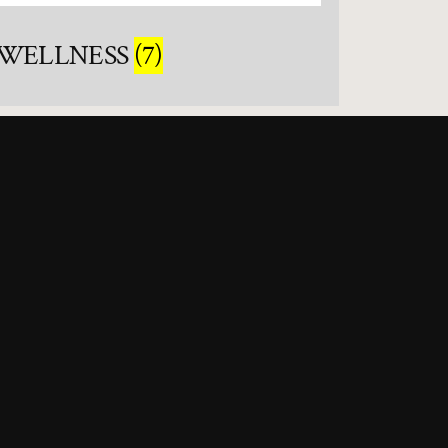
WELLNESS
(7)