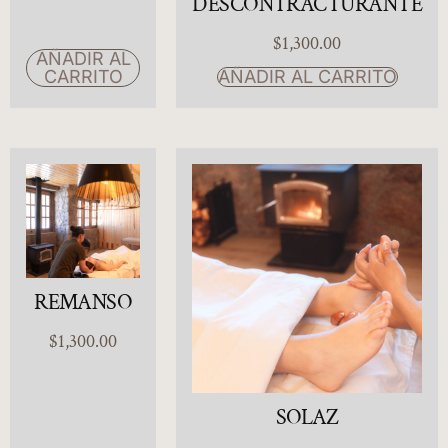
DESCONTRACTURANTE
$
1,300.00
AÑADIR AL
CARRITO
AÑADIR AL CARRITO
REMANSO
$
1,300.00
SOLAZ