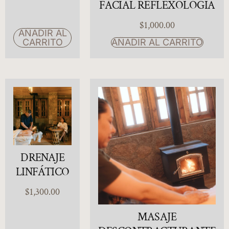
FACIAL REFLEXOLOGÍA
$
1,000.00
AÑADIR AL
CARRITO
AÑADIR AL CARRITO
DRENAJE
LINFÁTICO
$
1,300.00
MASAJE